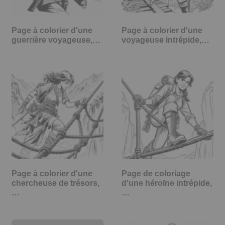
Page à colorier d'une
Page à colorier d'une
guerrière voyageuse,…
voyageuse intrépide,…
Page à colorier d'une
Page de coloriage
chercheuse de trésors,
d'une héroïne intrépide,
…
…