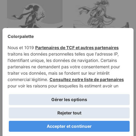
Page à colorier d'une
Page de coloriage
voyageuse errante,
d'une guerrière
héroïque…
voyageuse, nomade…
Conditions
Politique de