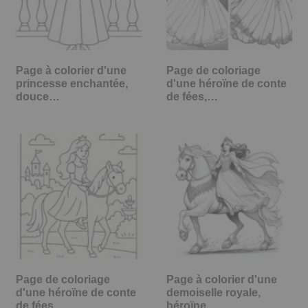
Page à colorier d'une
Page de coloriage
princesse enchantée,
d'une héroïne de conte
douce…
de fées,…
Page de coloriage
Page à colorier d'une
d'une héroïne de conte
demoiselle royale,
de fées,…
héroïne…