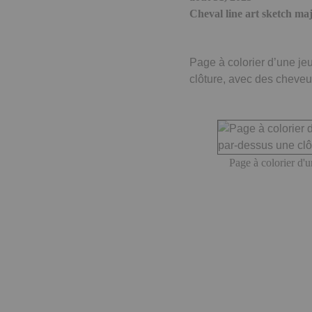
Cheval line art sketch maj
Page à colorier d’une je
clôture, avec des cheveu
Page à colorier d'