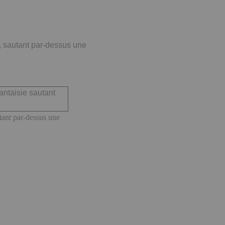
, sautant par-dessus une
tant par-dessus une