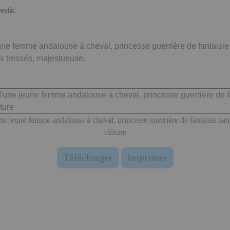
estic
une femme andalouse à cheval, princesse guerrière de fantaisie
x tressés, majestueuse.
une jeune femme andalouse à cheval, princesse guerrière de fantaisie sau
clôture
Télécharger
Imprimer