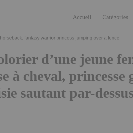
Accueil
Catégories
olorier d’une jeune f
e à cheval, princesse 
isie sautant par-dessu