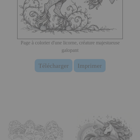
Page à colorier d'une licorne, créature majestueuse
galopant
Télécharger
Imprimer