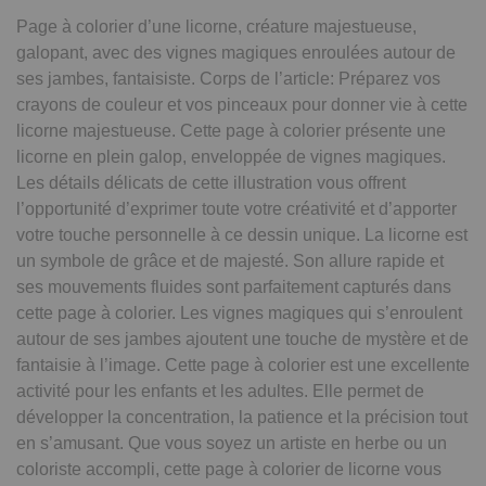
Page à colorier d’une licorne, créature majestueuse,
galopant, avec des vignes magiques enroulées autour de
ses jambes, fantaisiste. Corps de l’article: Préparez vos
crayons de couleur et vos pinceaux pour donner vie à cette
licorne majestueuse. Cette page à colorier présente une
licorne en plein galop, enveloppée de vignes magiques.
Les détails délicats de cette illustration vous offrent
l’opportunité d’exprimer toute votre créativité et d’apporter
votre touche personnelle à ce dessin unique. La licorne est
un symbole de grâce et de majesté. Son allure rapide et
ses mouvements fluides sont parfaitement capturés dans
cette page à colorier. Les vignes magiques qui s’enroulent
autour de ses jambes ajoutent une touche de mystère et de
fantaisie à l’image. Cette page à colorier est une excellente
activité pour les enfants et les adultes. Elle permet de
développer la concentration, la patience et la précision tout
en s’amusant. Que vous soyez un artiste en herbe ou un
coloriste accompli, cette page à colorier de licorne vous