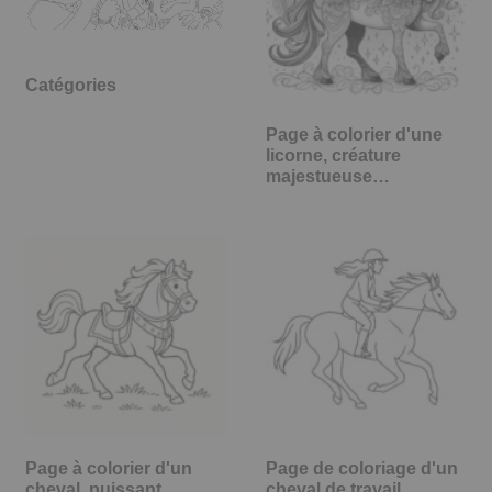
Catégories
Page à colorier d'une
licorne, créature
majestueuse…
Page à colorier d'un
Page de coloriage d'un
cheval, puissant
cheval de travail,