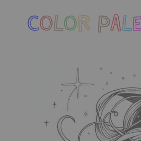
Skip
to
the
content