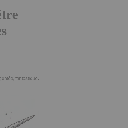
être
es
gentée, fantastique.