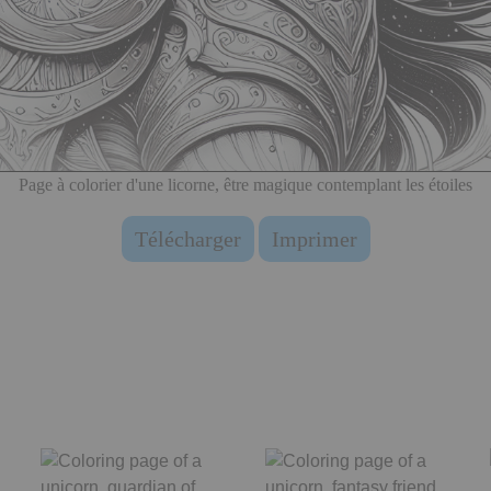
Page à colorier d'une licorne, être magique contemplant les étoiles
Télécharger
Imprimer