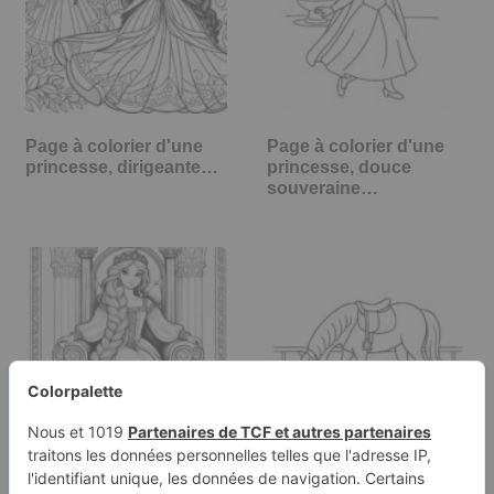
Page à colorier d'une
Page à colorier d'une
princesse, dirigeante…
princesse, douce
souveraine…
Page de coloriage
Page de coloriage d'un