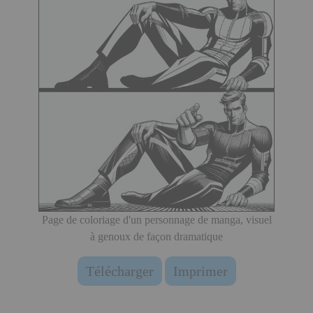
Page de coloriage d'un personnage de manga, visuel
à genoux de façon dramatique
Télécharger
Imprimer