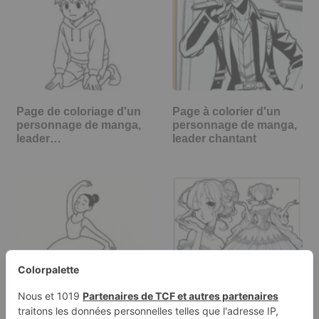
Page de coloriage d'un
Page à colorier d'un
personnage de manga,
personnage de manga,
leader…
leader chantant