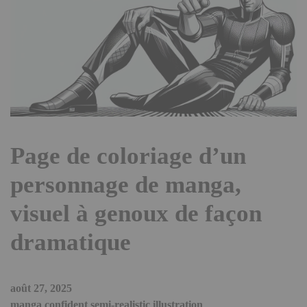
Page de coloriage d’un
personnage de manga,
visuel à genoux de façon
dramatique
août 27, 2025
manga confident semi-realistic illustration