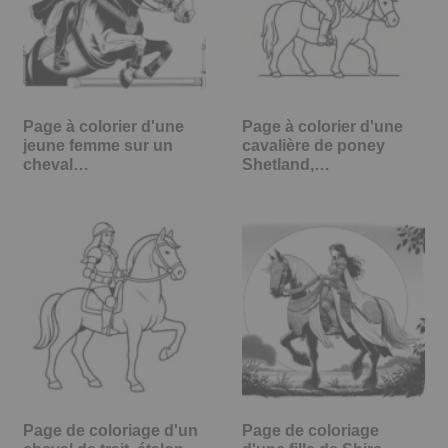
Page à colorier d'une
Page à colorier d'une
jeune femme sur un
cavalière de poney
cheval…
Shetland,…
Page de coloriage d'un
Page de coloriage