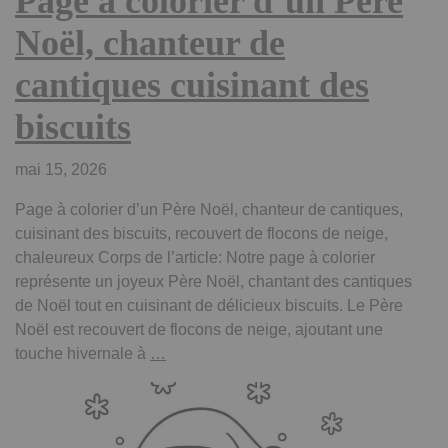
Page à colorier d’un Père
Noël, chanteur de
cantiques cuisinant des
biscuits
mai 15, 2026
Page à colorier d’un Père Noël, chanteur de cantiques,
cuisinant des biscuits, recouvert de flocons de neige,
chaleureux Corps de l’article: Notre page à colorier
représente un joyeux Père Noël, chantant des cantiques
de Noël tout en cuisinant de délicieux biscuits. Le Père
Noël est recouvert de flocons de neige, ajoutant une
Page
touche hivernale à
…
à
colorier
d’un