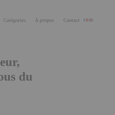
Catégories
À propos
Contact
eur,
ous du