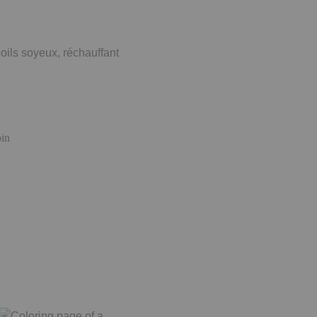
oils soyeux, réchauffant
oin