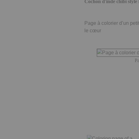
Cochon d'inde chibi styl
Page à colorier d’un peti
le cœur
Pa