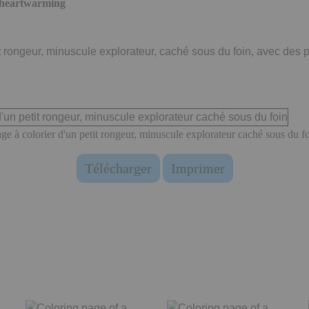
e heartwarming
t rongeur, minuscule explorateur, caché sous du foin, avec des p
ge à colorier d'un petit rongeur, minuscule explorateur caché sous du f
Télécharger
Imprimer