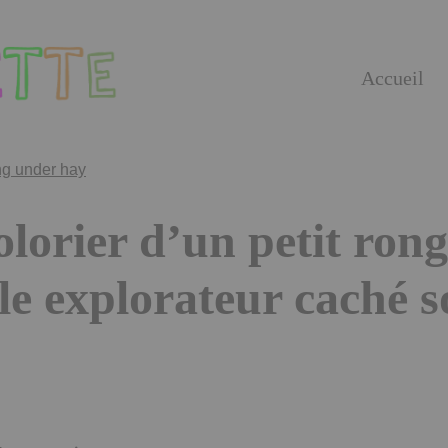
Accueil
olorier d’un petit rong
e explorateur caché s