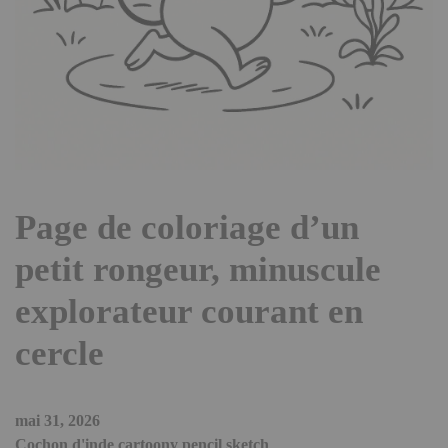
Page de coloriage d’un
petit rongeur, minuscule
explorateur courant en
cercle
mai 31, 2026
Cochon d'inde cartoony pencil sketch