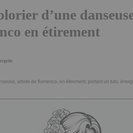
olorier d’une danseuse,
nco en étirement
ergetic
seuse, artiste de flamenco, en étirement, portant un tutu, énerg