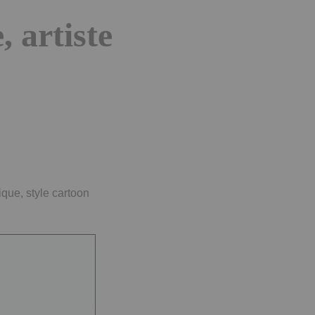
 artiste
ique, style cartoon