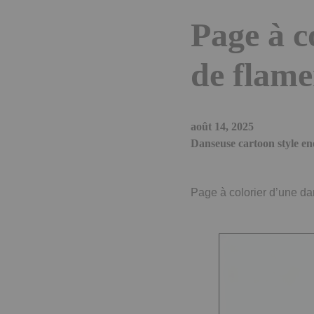
Page à c
de flame
août 14, 2025
Danseuse cartoon style en
Page à colorier d’une dan