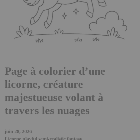
Page à colorier d’une
licorne, créature
majestueuse volant à
travers les nuages
juin 28, 2026
Licorne playful semi-realistic fantasy