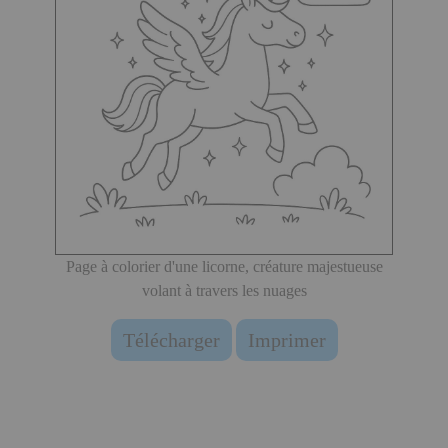
Page à colorier d'une licorne, créature majestueuse
volant à travers les nuages
Télécharger
Imprimer