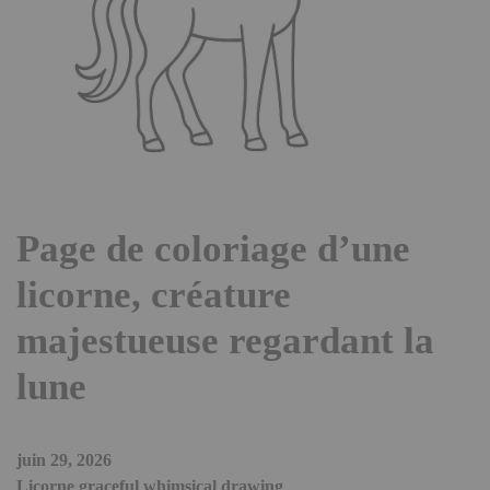
Page de coloriage d’une
licorne, créature
majestueuse regardant la
lune
juin 29, 2026
Licorne graceful whimsical drawing