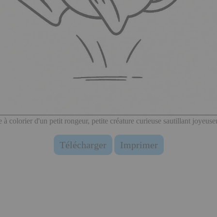
 à colorier d'un petit rongeur, petite créature curieuse sautillant joyeus
Télécharger
Imprimer