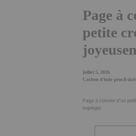
Page à c
petite cr
joyeuse
juillet 5, 2026
Cochon d'inde pencil sket
Page à colorier d’un peti
espiègle