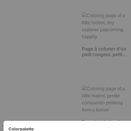
Page à colorier d'un
petit rongeur, petit…
Page à colorier d'un
petit rongeur, doux