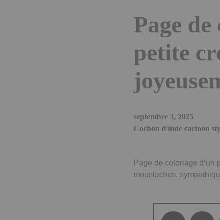
Page de 
petite cr
joyeuse
septembre 3, 2025
Cochon d'inde cartoon sty
Page de coloriage d’un pe
moustaches, sympathiq