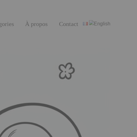
gories
À propos
Contact