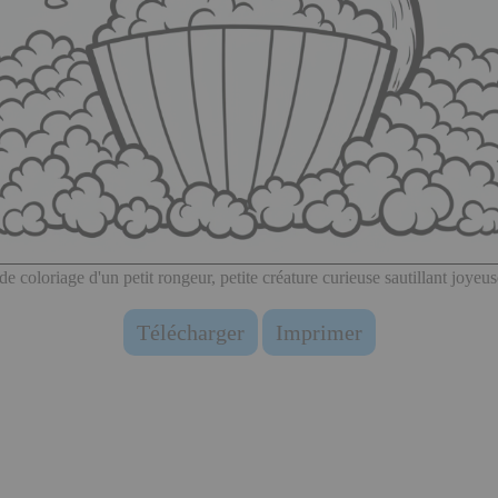
de coloriage d'un petit rongeur, petite créature curieuse sautillant joyeu
Télécharger
Imprimer