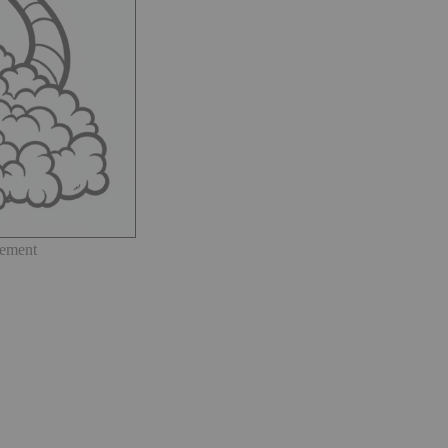
sement