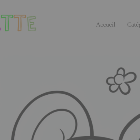
Accueil
Caté