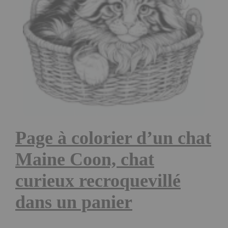
Page à colorier d’un chat
Maine Coon, chat
curieux recroquevillé
dans un panier