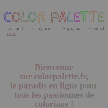
Skip
to
the
content
Accueil
Catégories
À propos
Contact
Bienvenue
sur colorpalette.fr,
le paradis en ligne pour
tous les passionnés de
coloriage !