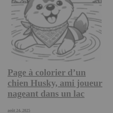
Page à colorier d’un
chien Husky, ami joueur
nageant dans un lac
août 24, 2025