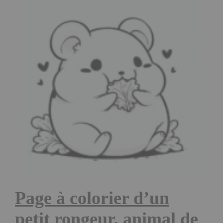
Page à colorier d’un
petit rongeur, animal de