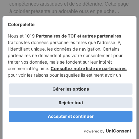
compétences artistiques et de se détendre. Cette page
à colorier présente un adorable ours en peluche…