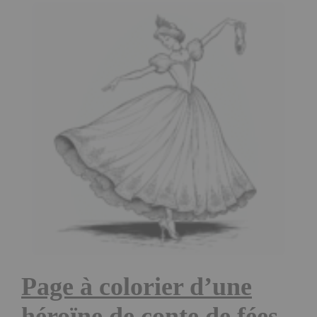
Page à colorier d’une
héroïne de conte de fées,